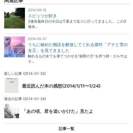
関連記事
2014-09-15
スピッツが好き
3連休最終日の今日は千葉まで走りに行ってきました。 この3
連休…
2014-05-21
うちに秘めた物語を解放してくれる傑作「アナと雪の
女王」を見てきました
触れるもの全てを凍てつかせる“秘密の力”を持つ姉・エルサは
そ…
新しい記事
(2014-01-25)
最近読んだ本の感想(2014/1/11〜1/24)
過去の記事
(2014-01-24)
「あの頃、君を追いかけた」見たよ
記事一覧