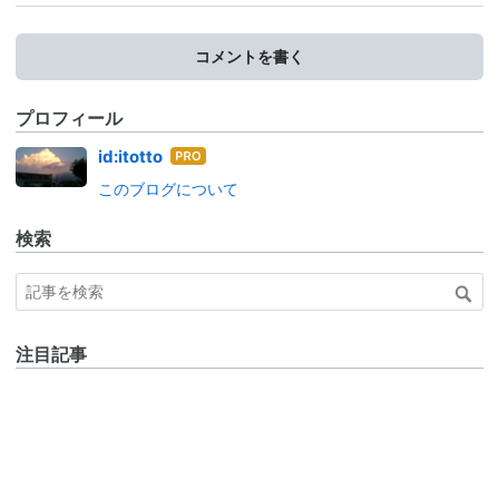
コメントを書く
プロフィール
はて
id:itotto
なブ
このブログについて
ログ
Pro
検索
注目記事