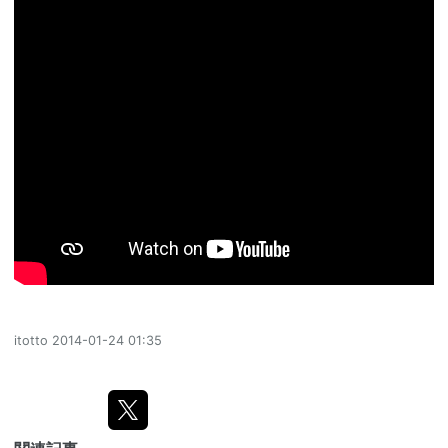
itotto
2014-01-24 01:35